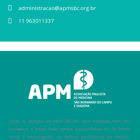
administracao@apmsbc.org.br
11 963011337
Hoje, a atuação da APM SBC/D, uma entidade sem fins
lucrativos, é muito mais ampla, posicionando-se, de forma
firme e intransigente, na defesa profissional do médico,