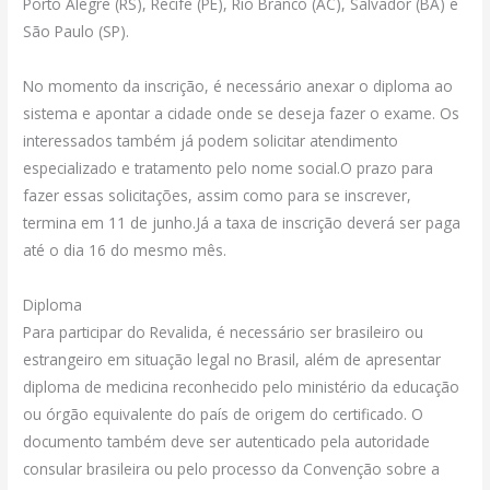
Porto Alegre (RS), Recife (PE), Rio Branco (AC), Salvador (BA) e
São Paulo (SP).
No momento da inscrição, é necessário anexar o diploma ao
sistema e apontar a cidade onde se deseja fazer o exame. Os
interessados também já podem solicitar atendimento
especializado e tratamento pelo nome social.O prazo para
fazer essas solicitações, assim como para se inscrever,
termina em 11 de junho.Já a taxa de inscrição deverá ser paga
até o dia 16 do mesmo mês.
Diploma
Para participar do Revalida, é necessário ser brasileiro ou
estrangeiro em situação legal no Brasil, além de apresentar
diploma de medicina reconhecido pelo ministério da educação
ou órgão equivalente do país de origem do certificado. O
documento também deve ser autenticado pela autoridade
consular brasileira ou pelo processo da Convenção sobre a