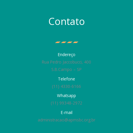
Contato
Endereço
Rua Pedro Jaccobucci, 400
S.B.Campo – SP
Telefone
(11) 4330-6166
Whatsapp
(11) 99348-2972
E-mail
administracao@apmsbc.org.br