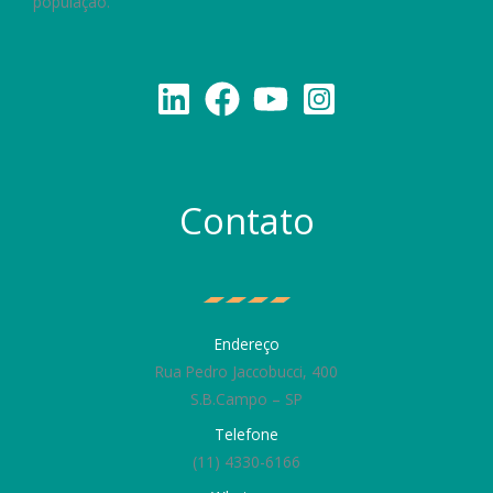
população.
Contato
Endereço
Rua Pedro Jaccobucci, 400
S.B.Campo – SP
Telefone
(11) 4330-6166