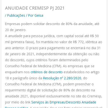
ANUIDADE CREMESP PJ 2021
/
Publicações
/ Por
Geisa
Empresas podem solicitar desconto de 80% da anuidade, até
20 de janeiro.
A anuidade para pessoa jurídica, com capital social até R$ 50
mil (primeira faixa), foi mantida no valor de R$ 772, idêntica ao
ano anterior. O prazo para pagamento se encerrará no dia 31
de janeiro de 2021, independentemente da obtenção ou não
do desconto, cujos critérios foram determinados pelo
Conselho Federal de Medicina (CFM). As empresas que se
enquadram nos
critérios de desconto
estabelecidos no artigo
18 e parágrafo único da
Resolução nº 2.280/2020
, do
Conselho Federal de Medicina (CFM), podem preencher o
requerimento digital de solicitação de 80% de desconto na
anuidade 2021, disponível exclusivamente no site do Cremesp,
por meio do link
Serviços às Empresas/Desconto Anuidade