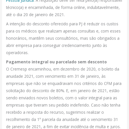
Pessoa Jurídica
. A requisição deve ser feita pelo(a) responsável
técnico(a) e encaminhada, de forma online, indubitavelmente,
até o dia 20 de janeiro de 2021.
A intenção do desconto oferecido para PJ é reduzir os custos
para os médicos que realizam apenas consultas e, com esses
honorários, mantêm seus consultórios, mas são obrigados a
abrir empresa para conseguir credenciamento junto às
operadoras.
Pagamento integral ou parcelado sem desconto
O Cremesp encaminhou, em dezembro de 2020, o boleto da
anuidade 2021, com vencimento em 31 de janeiro, às
empresas que não se enquadravam nos critérios do CFM para
solicitação do desconto de 80%. E, em janeiro de 2021, estão
sendo enviados novos boletos, com o valor integral para as
empresas que tiveram seu pedido indeferido. Caso não tenha
recebido a resposta do recurso, sugerimos realizar o
recolhimento da 1ª parcela da anuidade até o vencimento 31
de janeiro de 2021, a fim de evitar incidência de multa e juros.