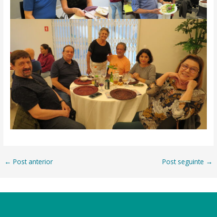
←
Post anterior
Post seguinte
→