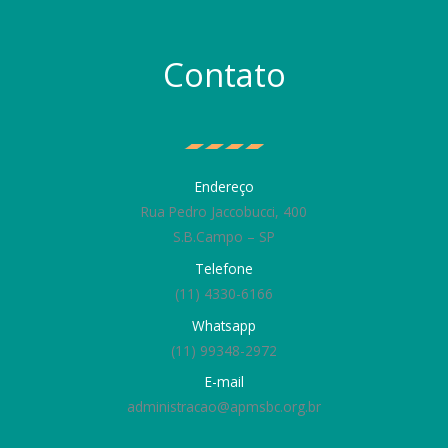
Contato
Endereço
Rua Pedro Jaccobucci, 400
S.B.Campo – SP
Telefone
(11) 4330-6166
Whatsapp
(11) 99348-2972
E-mail
administracao@apmsbc.org.br