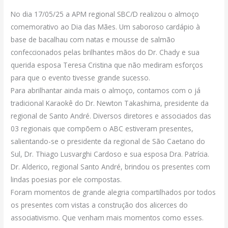
No dia 17/05/25 a APM regional SBC/D realizou o almoço
comemorativo ao Dia das Mães. Um saboroso cardápio à
base de bacalhau com natas e mousse de salmão
confeccionados pelas brilhantes mãos do Dr. Chady e sua
querida esposa Teresa Cristina que não mediram esforços
para que o evento tivesse grande sucesso.
Para abrilhantar ainda mais o almoço, contamos com o já
tradicional Karaokê do Dr. Newton Takashima, presidente da
regional de Santo André. Diversos diretores e associados das
03 regionais que compõem o ABC estiveram presentes,
salientando-se o presidente da regional de São Caetano do
Sul, Dr. Thiago Lusvarghi Cardoso e sua esposa Dra. Patrícia.
Dr. Alderico, regional Santo André, brindou os presentes com
lindas poesias por ele compostas.
Foram momentos de grande alegria compartilhados por todos
os presentes com vistas a construção dos alicerces do
associativismo. Que venham mais momentos como esses.