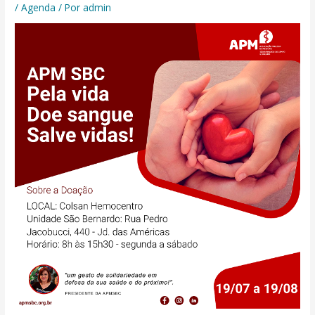
/
Agenda
/ Por
admin