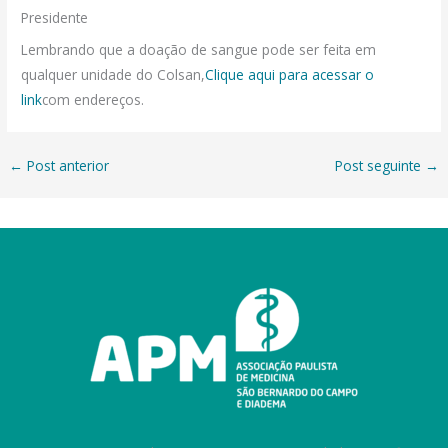
Presidente
Lembrando que a doação de sangue pode ser feita em
qualquer unidade do Colsan,
Clique aqui para acessar o
link
com endereços.
←
Post anterior
Post seguinte
→