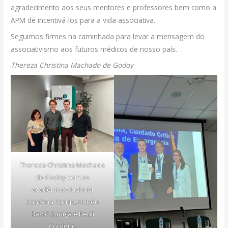
agradecimento aos seus mentores e professores bem como a
APM de incentivá-los para a vida associativa.
Seguimos firmes na caminhada para levar a mensagem do
associativismo aos futuros médicos de nosso país.
Thereza Christina Machado de Godoy
Thereza Christina Machado
de Godoy com os
acadêmicos Gabriel
Sant’Ana Carrijo, Rubén
David Zuniga e Reuli
Cordeiro