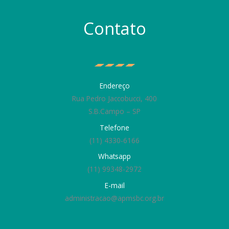
Contato
Endereço
Rua Pedro Jaccobucci, 400
S.B.Campo – SP
Telefone
(11) 4330-6166
Whatsapp
(11) 99348-2972
E-mail
administracao@apmsbc.org.br