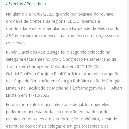
/
Eventos
/ Por
admin
No último dia 16/02/2023, quando por ocasião da reunião
ordinária de diretoria da regional SBC/D, tivemos a
oportunidade de receber alunos da Faculdade de Medicina do
ABC que dividiram conosco sua experiência em congressos e
concursos.
Rubén David dos Reis Zuniga foi o segundo colocado na
categoria estudantes no XXXIV Congresso Panamericano de
Trauma em Cartagena- Colômbia em 04/11/2022.
Gabriel Sant’Ana Carrijo e Reuli Cordeiro foram vice-campeões
da I Copa de Simulação em Cirurgia Robótica da Rede Cirurgia
Einstein na Faculdade de Medicina e Enfermagem do H. I. Albert
Einstein em 11/12/2022.
Foram momentos muito intensos e de júbilo, onde eles
puderam manifestar toda sua emoção em participar de
eventos importantes em sua formação acadêmica, servir de
estímulos aos demais colegas e amigos presentes e de